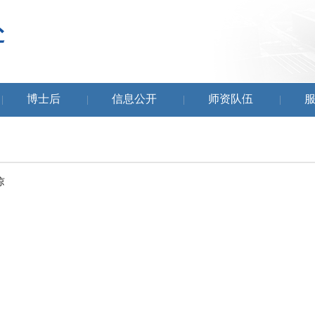
博士后
信息公开
师资队伍
|
|
|
|
谅