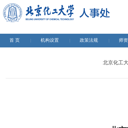
首 页
机构设置
政策法规
师资
|
|
|
北京化工