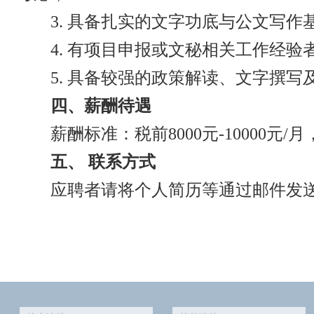
3.
具备扎实的文字功底与公文写作
4.
有项目申报或文秘相关工作经验
5.
具备较强的政策解读、文字撰写
四、薪酬待遇
薪酬标准：税前
8000
元
-10000
元
/
月
五、 联系方式
应聘者请将个人简历等通过邮件发