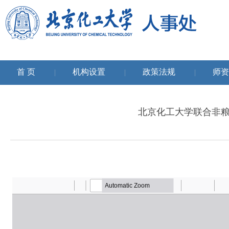
首 页
机构设置
政策法规
师资
|
|
|
北京化工大学联合非粮