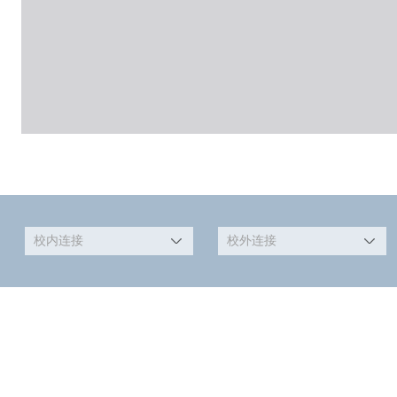
校内连接
校外连接