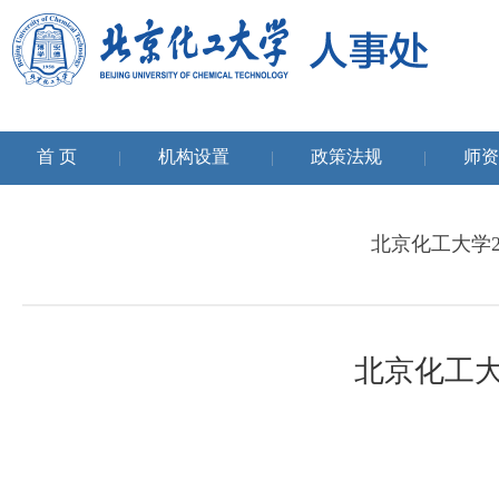
首 页
机构设置
政策法规
师资
|
|
|
北京化工大学
北京化工